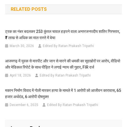
navigation
RELATED POSTS
ट्रक का नंबर बदलकर 253 कुंतल चावल हड़पने वाला अन्तरजनपदीय शातिर गिरफ्तार,
₹7 लाख से अधिक का माल रास्ते में बेचा
March 30, 2026
Edited By Ratan Prakash Tripathi
आजमगढ़ में युवक से मारपीट और जान से मारने की धमकी का सूदखोरों पर आरोप, वीडियो
और मेडिकल रिपोर्ट के साथ पीड़ित ने लगाई न्याय की गुहार, FIR दर्ज
April 18, 2026
Edited By Ratan Prakash Tripathi
मकान निर्माण विवाद में गोली मारकर हत्या के मामले में 1 आरोपी को आजीवन कारावास, 65
हजार अर्थदंड, 6 आरोपी दोषमुक्त
December 6, 2025
Edited By Ratan Prakash Tripathi