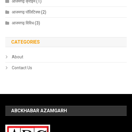
आजमगढ़ क्राइम
(1)
आजमगढ़ पॉलिटिक्स
(2)
आजमगढ़ विविध
(3)
CATEGORIES
About
Contact Us
ABCKHABAR AZAMGARH