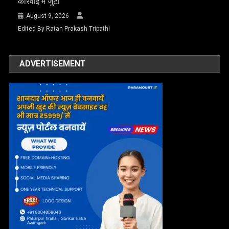
कार्रवाई में जुटी
August 9, 2026
Edited By Ratan Prakash Tripathi
ADVERTISEMENT