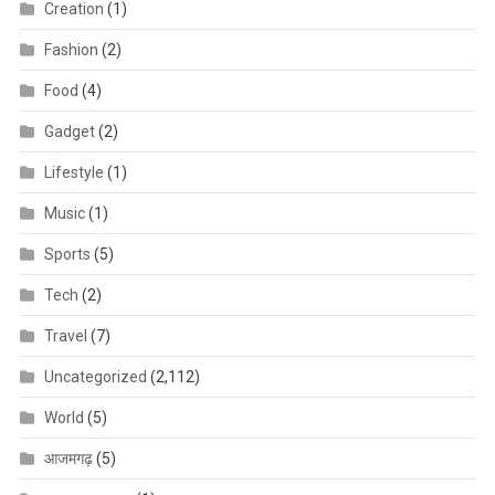
Creation
(1)
Fashion
(2)
Food
(4)
Gadget
(2)
Lifestyle
(1)
Music
(1)
Sports
(5)
Tech
(2)
Travel
(7)
Uncategorized
(2,112)
World
(5)
आजमगढ़
(5)