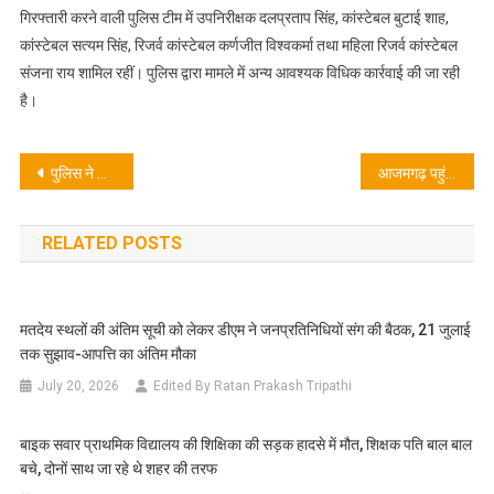
गिरफ्तारी करने वाली पुलिस टीम में उपनिरीक्षक दलप्रताप सिंह, कांस्टेबल बुटाई शाह,
कांस्टेबल सत्यम सिंह, रिजर्व कांस्टेबल कर्णजीत विश्वकर्मा तथा महिला रिजर्व कांस्टेबल
संजना राय शामिल रहीं। पुलिस द्वारा मामले में अन्य आवश्यक विधिक कार्रवाई की जा रही
है।
Post
पुलिस ने शासकीय धनराशि गबन के आरोपी को किया गिरफ्तार, उर्वरक बिक्री के 3,46,009 रुपये समिति में जमा न कर गबन कर लिया
आजमगढ़ पहुंचे जगद्गुरु शंकराचार्य अविमुक्तेश्वरानंद, बोले- “गाय को मां मानने वाली जनता के खिलाफ काम कर रही सरकारें”
navigation
RELATED POSTS
मतदेय स्थलों की अंतिम सूची को लेकर डीएम ने जनप्रतिनिधियों संग की बैठक, 21 जुलाई
तक सुझाव-आपत्ति का अंतिम मौका
July 20, 2026
Edited By Ratan Prakash Tripathi
बाइक सवार प्राथमिक विद्यालय की शिक्षिका की सड़क हादसे में मौत, शिक्षक पति बाल बाल
बचे, दोनों साथ जा रहे थे शहर की तरफ