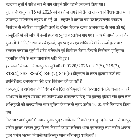
मतदाता सूची में अवैध रूप से नाम जोड़ने और हटाने का कार्य किया था।
पुलिस के अनुसार 16 मई 2026 को तहसील सगड़ी में तैनात राजस्व निरीक्षक द्वारा थाना
जीयनपुर में लिखित तहरीर दी गई थी। तहरीर में बताया गया कि त्रिस्तरीय पंचायत
निर्वाचन से संबंधित पाण्डुलिपि कार्य के दौरान विकास खण्ड अजमतगढ़ से जमा की गई
पाण्डुलिपियों की जांच में फर्जी हस्ताक्षरयुक्त दस्तावेज पाए गए। जांच में सामने आया कि
कुछ लोगों ने मिलीभगत कर बीएलओ, सुपरवाइजर एवं अधिकारियों के फर्जी हस्ताक्षर
बनाकर मतदाता सूची में अवैध परिवर्धन एवं विलोपन किया, जिससे निर्वाचन प्रक्रिया
प्रभावित होने के साथ शासकीय क्षति भी हुई।
इस मामले में थाना जीयनपुर पर मु0अ0सं0 0220/2026 धारा 3(5), 319(2),
318(4), 338, 336(3), 340(2), 316(5) बीएनएस के तहत मुकदमा दर्ज कर
उपनिरीक्षक दलप्रताप सिंह द्वारा विवेचना की जा रही है।
वरिष्ठ पुलिस अधीक्षक के निर्देशन में वांछित अभियुक्तों की गिरफ्तारी के लिए चलाए जा रहे
अभियान के तहत रविवार को उपनिरीक्षक दलप्रताप सिंह मय हमराह पुलिस टीम द्वारा तीन
अभियुक्तों को बागखालिस नहर पुलिया के पास से सुबह करीब 10:05 बजे गिरफ्तार किया
गया।
गिरफ्तार अभियुक्तों में अक्षय कुमार पुत्र रामबेलास निवासी छत्तरपुर दलेल थाना जीयनपुर,
संतोष कुमार भाष्कर पुत्र दिलब निवासी जमुआ हरिराम थाना मुबारकपुर तथा नदीम अहमद
पुत्र शमीम अहमद निवासी खालिसपुर थाना जीयनपुर शामिल हैं।