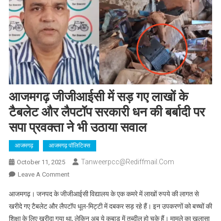
आजमगढ़ जीजीआईसी में सड़ गए लाखों के
टैबलेट और लैपटॉप सरकारी धन की बर्बादी पर
सपा प्रवक्ता ने भी उठाया सवाल
आजमगढ़
आजमगढ़ पॉलिटिक्स
Tanweerpcc@rediffmail.com
October 11, 2025
On
Leave A Comment
आजमगढ़
आजमगढ़। जनपद के जीजीआईसी विद्यालय के एक कमरे में लाखों रुपये की लागत से
जीजीआईसी
खरीदे गए टैबलेट और लैपटॉप धूल-मिट्टी में दबकर सड़ रहे हैं। इन उपकरणों को बच्चों की
में
शिक्षा के लिए खरीदा गया था, लेकिन अब ये कबाड़ में तब्दील हो चुके हैं। मामले का खुलासा
सड़