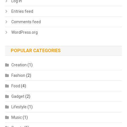
Log in
Entries feed
Comments feed
WordPress.org
POPULAR CATEGORIES
Creation
(1)
Fashion
(2)
Food
(4)
Gadget
(2)
Lifestyle
(1)
Music
(1)