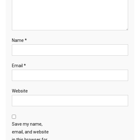
Name
*
Email
*
Website
Save my name,
email, and website
in this browser for