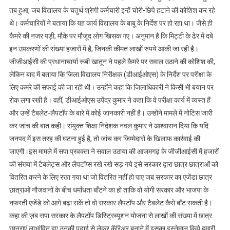
तब हुआ, जब विद्यालय के चतुर्थ श्रेणी कर्मचारी इन्हें चोरी-छिपे हटाने की कोशिश कर रहे
गए
लाखों
थे। कर्मचारियों ने बताया कि यह कार्य विद्यालय के बाबू के निर्देश पर हो रहा था। जैसे ही
के
कैमरे की नजर पड़ी, मौके पर मौजूद लोग खिसक गए। अनुमान है कि मिट्टी के ढेर में दबे
टैबलेट
इन उपकरणों की संख्या हजारों में है, जिनकी कीमत लाखों रुपये आंकी जा रही है।
और
जीजीआईसी की प्रधानाचार्या रूबी खातून ने पहले कैमरे पर सवाल उठाने की कोशिश की,
लैपटॉप
लेकिन बाद में बताया कि जिला विद्यालय निरीक्षक (डीआईओएस) के निर्देश पर परीक्षा के
सरकारी
लिए कमरे की सफाई की जा रही थी। उन्होंने कहा कि जिलाधिकारी ने किसी भी बयान पर
धन
रोक लगा रखी है। वहीं, डीआईओएस उपेंद्र कुमार ने कहा कि वे परीक्षा कार्य में व्यस्त हैं
की
और उन्हें टैबलेट-लैपटॉप के बारे में कोई जानकारी नहीं है। उन्होंने मामले में नोटिस जारी
बर्बादी
कर जांच की बात कही। संयुक्त शिक्षा निदेशक नवल कुमार ने आश्वासन दिया कि यदि
पर
जनपद में इस तरह की घटना हुई है, तो जांच कर जिम्मेदारों के खिलाफ कार्रवाई की
सपा
जाएगी।इस मामले में सपा प्रवक्ता ने सवाल उठाया की आजमगढ़ के जीजीआईसी में हजारों
प्रवक्ता
ने
की संख्या में टैबलेट्स और लैपटॉप्स रखे रखे सड़ गये इसे सरकार द्वारा छात्र छात्राओं को
भी
वितरित करने के लिए रखा गया था जो वितरित नहीं हो पाए जब सरकार का एजेंडा छात्र
उठाया
छात्राओं नौजवानों के बीच धर्मांधता बाँटने का हो ताकि वो योगी सरकार और भाजपा के
सवाल
नफरती एजेंडे को आगे बढ़ा सकें तो वो सरकार लैपटॉप और टैबलेट कैसे बाँट सकती है।
कहा की ज़ब सपा सरकार के लैपटॉप डिस्ट्रिब्यूशन योजना से लाखों की संख्या में छात्र
छात्राएं लाभांवित हुए उनकी पढाई से लेकर कॅरिअर बनाने में इसका इस्तेमाल किये हमारी