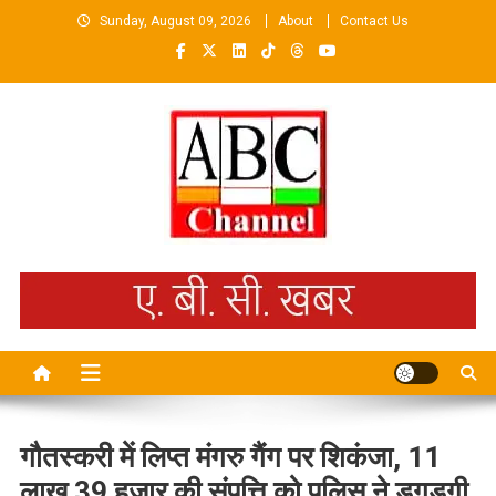
Skip
Sunday, August 09, 2026
About
Contact Us
to
content
ABCKHABAR AZAMGARH
गौतस्करी में लिप्त मंगरु गैंग पर शिकंजा, 11
लाख 39 हजार की संपत्ति को पुलिस ने डुगडुगी