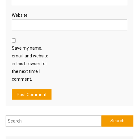
Website
Save my name,
email, and website
in this browser for
the next time I
comment.
Search
for: