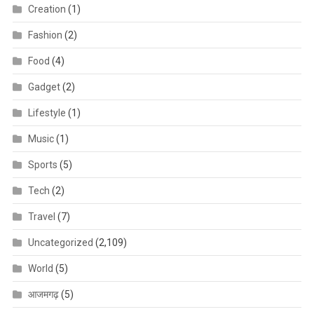
Creation
(1)
Fashion
(2)
Food
(4)
Gadget
(2)
Lifestyle
(1)
Music
(1)
Sports
(5)
Tech
(2)
Travel
(7)
Uncategorized
(2,109)
World
(5)
आजमगढ़
(5)