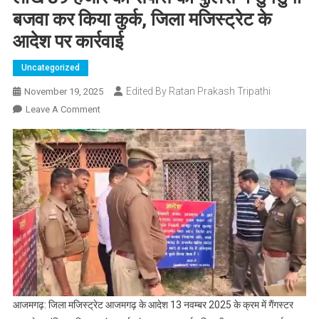
बजवा कर किया कुर्क, जिला मजिस्ट्रेट के
आदेश पर कार्रवाई
Uncategorized
Edited By Ratan Prakash Tripathi
November 19, 2025
On
Leave A Comment
गौतस्करी
में
लिप्त
मंगरु
गैंग
पर
शिकंजा,
11
लाख
39
हजार
आजमगढ़: जिला मजिस्ट्रेट आजमगढ़ के आदेश 13 नवम्बर 2025 के क्रम में गैंगस्टर
की