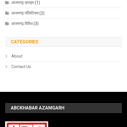
आजमगढ़ क्राइम
(1)
आजमगढ़ पॉलिटिक्स
(2)
आजमगढ़ विविध
(3)
CATEGORIES
About
Contact Us
ABCKHABAR AZAMGARH