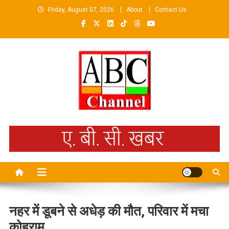
Skip
Friday, August 07, 2026
About
Contact Us
to
content
ABCKHABAR AZAMGARH
नहर में डूबने से अधेड़ की मौत, परिवार में मचा
कोहराम